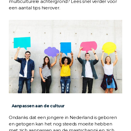
multiculturele achtergrond? Lees snel verder voor
een aantal tips hierover.
Aanpassen aan de cultuur
Ondanks dat een jongere in Nederland is geboren
en getogen kan het nog steeds moeite hebben
met zich aanpassen aan de maatschappij en zich