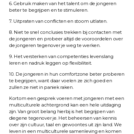
6. Gebruik maken van het talent om de jongeren
beter te begrijpen en te stimuleren.
7. Uitpraten van conflicten en stoom uitlaten.
8. Niet te snel conclusies trekken bij contacten met
de jongeren en probeer altijd de vooroordelen over
de jongeren tegenover je weg te werken.
9. Het versterken van competenties levenslang
leren en nadruk leggen op flexibiliteit.
10. De jongeren in hun comfortzone beter proberen
te begrijpen, want daar voelen ze zich goed en
zullen ze niet in paniek raken.
Kortom een gesprek voeren met jongeren met een
multiculturele achtergrond kan een hele uitdaging
zijn. Van groot belang hierbij is het begrijpen van
diegene tegenover je. Het beheersen van kennis
over zijn cultuur, taal en gewoontes uit zijn land. We
leven in een multiculturele samenleving en komen