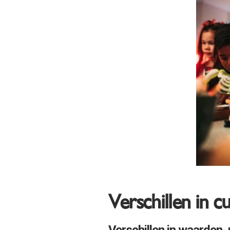
Verschillen in c
Verschillen in waarden