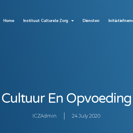
Home
Instituut Culturele Zorg
Diensten
Initiatiefnem
Cultuur En Opvoeding
ICZAdmin
24 July 2020