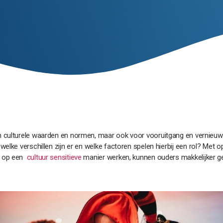
 culturele waarden en normen, maar ook voor vooruitgang en vernieuwin
elke verschillen zijn er en welke factoren spelen hierbij een rol? Met o
s op een
cultuur sensitieve
manier werken, kunnen ouders makkelijker g