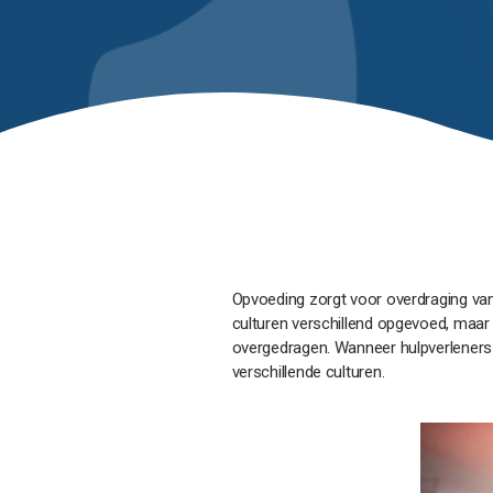
Opvoeding zorgt voor overdraging van
culturen verschillend opgevoed, maar w
overgedragen. Wanneer hulpverlener
verschillende culturen.