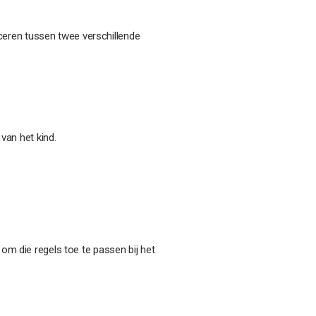
ceren tussen twee verschillende
 van het kind.
 om die regels toe te passen bij het