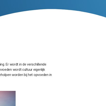
g. Er wordt in de verschillende
pvoeden wordt cultuur eigenlijk
eholpen worden bij het opvoeden in