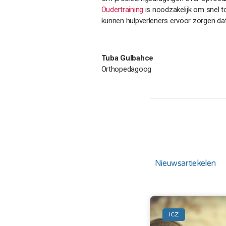
Oudertraining
is noodzakelijk om snel t
kunnen hulpverleners ervoor zorgen dat
Tuba Gulbahce
Orthopedagoog
Nieuwsartiekelen
ICZ