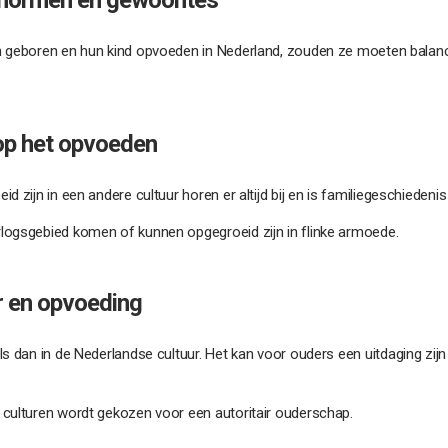
n geboren en hun kind opvoeden in Nederland, zouden ze moeten balan
op het opvoeden
 zijn in een andere cultuur horen er altijd bij en is familiegeschiedenis
logsgebied komen of kunnen opgegroeid zijn in flinke armoede.
ur en opvoeding
s dan in de Nederlandse cultuur. Het kan voor ouders een uitdaging zijn
 culturen wordt gekozen voor een autoritair ouderschap.