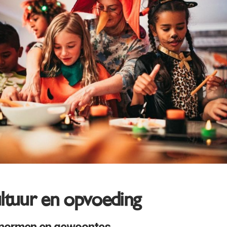
ultuur en opvoeding
, normen en gewoontes