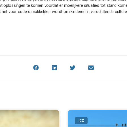
ot oplossingen te komen voordat er moeilijkere situaties tot stand k
 het voor ouders makkelijker wordt om kinderen in verschillende cultur
ICZ