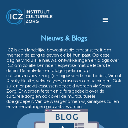
Nieuws & Blogs​
ICZ is een landelijke beweging die ernaar streeft om
mensen de zorg te geven die bij hun past. Op deze
pagina vind u alle nieuws, ontwikkelingen en blogs over
ICZ om zo alle kennis en expertise met de lezers te
delen. De artikelen en blogs spelen in op
cultuursensitieve zorg (en bijpassende methodes), Virtual
Reality Health, veldanalyses, cursussen en trainingen. Ook
zullen er praktijkcasussen gedeeld worden via Sensa
Zorg. Er worden feiten en cijfers gedeeld over de
culturele zorg en ook over de multiculturele
doelgroepen. Van de waargenomen wijkanalyses zullen
er samenvattingen geplaatst worden.