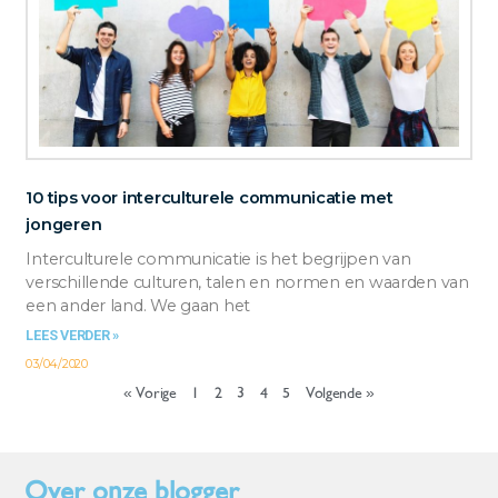
10 tips voor interculturele communicatie met
jongeren
Interculturele communicatie is het begrijpen van
verschillende culturen, talen en normen en waarden van
een ander land. We gaan het
LEES VERDER »
03/04/2020
« Vorige
1
2
3
4
5
Volgende »
Over onze blogger