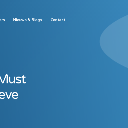
ers
Nieuws & Blogs
Contact
 Must
ieve