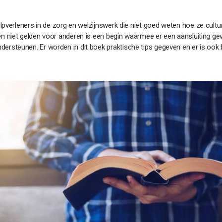
lpverleners in de zorg en welzijnswerk die niet goed weten hoe ze cult
 niet gelden voor anderen is een begin waarmee er een aansluiting ge
steunen. Er worden in dit boek praktische tips gegeven en er is ook 