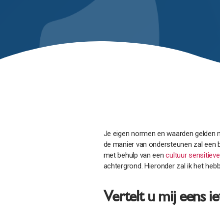
Je eigen normen en waarden gelden ni
de manier van ondersteunen zal een be
met behulp van een
cultuur sensitie
achtergrond. Hieronder zal ik het heb
Vertelt u mij eens 