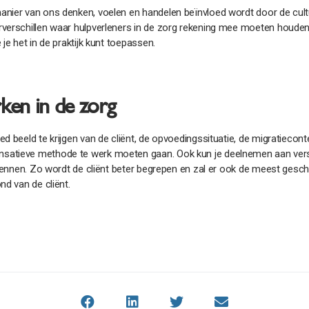
anier van ons denken, voelen en handelen beïnvloed wordt door de cult
rverschillen waar hulpverleners in de zorg rekening mee moeten houden
je het in de praktijk kunt toepassen.
rken in de zorg
d beeld te krijgen van de cliënt, de opvoedingssituatie, de migratiecont
nsatieve methode te werk moeten gaan. Ook kun je deelnemen aan ver
n kennen. Zo wordt de cliënt beter begrepen en zal er ook de meest gesc
nd van de cliënt.