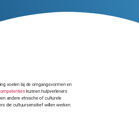
iting voelen bij de omgangsvormen en
 competenties
kunnen hulpverleners
en andere etnische of culturele
s die cultuursensitief willen werken.