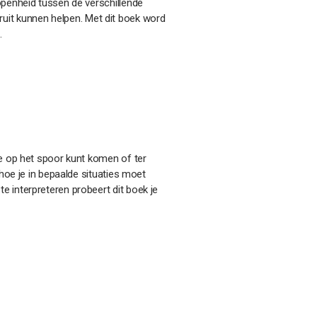
openheid tussen de verschillende
it kunnen helpen. Met dit boek word
.
ie op het spoor kunt komen of ter
 hoe je in bepaalde situaties moet
 interpreteren probeert dit boek je