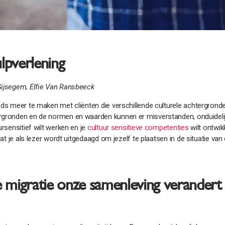
lpverlening
 Gijsegem, Elfie Van Ransbeeck
eeds meer te maken met cliënten die verschillende culturele achtergron
ergronden en de normen en waarden kunnen er misverstanden, onduidelij
ursensitief wilt werken en je
cultuur sensitieve competenties
wilt ontwik
dat je als lezer wordt uitgedaagd om jezelf te plaatsen in de situatie van 
oe migratie onze samenleving verandert