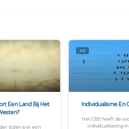
ICZ
rt Een Land Bij Het
Individualisme En 
Westen?
Het CBS heeft de voo
individualisering 
der tijden is er een