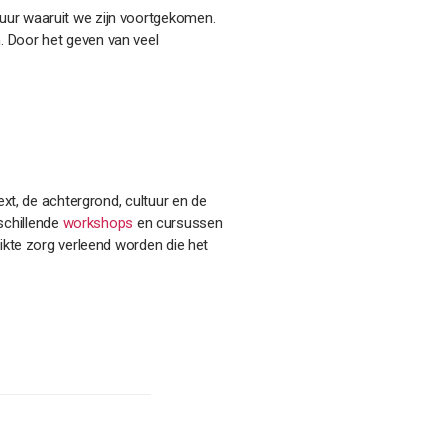
uur waaruit we zijn voortgekomen.
. Door het geven van veel
ext, de achtergrond, cultuur en de
schillende
workshops
en cursussen
hikte zorg verleend worden die het