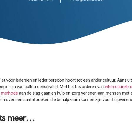
et voor iedereen en ieder persoon hoort tot een ander cultuur. Aanslu
gin zijn van cultuursensitiviteit. Met het bevorderen van
interculturele
ve methode
aan de slag gaan en hulp en zorg verlenen aan mensen met e
ben over een aantal boeken die behulpzaam kunnen zijn voor hulpverlener
iets meer…