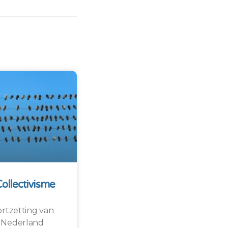
Collectivisme
rtzetting van
in Nederland