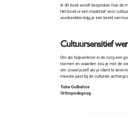
In dit boek wordt besproken hoe de m
Het boek is een maatstaf voor cultuu
voorbeelden krijg je een beeld van hoe 
Cultuursensitief we
Om als hulpverlener in de zorg een goe
normen en waarden zou je met de se
om zowel jezelf als je client te lere
meeste past bij de culturele achtergro
Tuba Gulbahce
Orthopedagoog