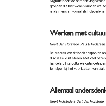
Migratie heeft de samenleving verande
groepen die hier wonen kunnen we zo
je als mens en vooral als hulpverlen
Werken met cultuur
Geert Jan Hofstede, Paul B.Pedersen
De auteurs van dit boek bespreken arc
discussie kunt stellen. Met veel oefen
handelen. Interculturele ontmoetingen
te helpen bij het voortzetten van dia
Allemaal andersden
Geert Hofstede & Gert Jan Hofstede