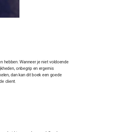
den hebben. Wanneer je niet voldoende
kheden, onbegrip en ergernis
kelen, dan kan dit boek een goede
de client.