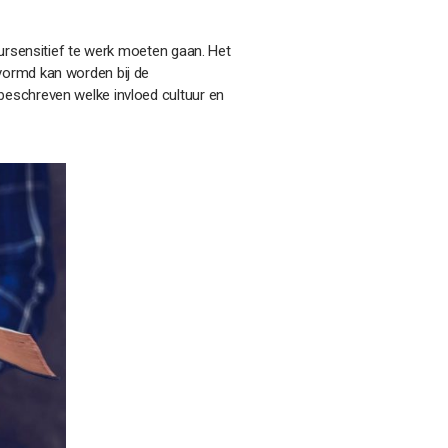
uursensitief te werk moeten gaan. Het
vormd kan worden bij de
beschreven welke invloed cultuur en