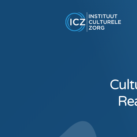
Cult
Rea