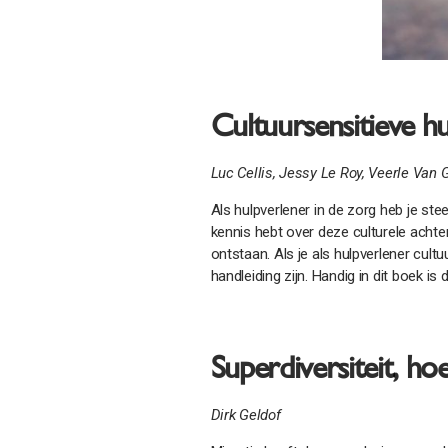
Cultuursensitieve hu
Luc Cellis, Jessy Le Roy, Veerle Van
Als hulpverlener in de zorg heb je st
kennis hebt over deze culturele acht
ontstaan. Als je als hulpverlener cultu
handleiding zijn. Handig in dit boek is 
Superdiversiteit, h
Dirk Geldof